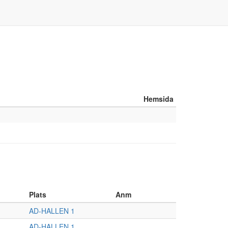
Hemsida
Plats
Anm
AD-HALLEN 1
AD-HALLEN 1