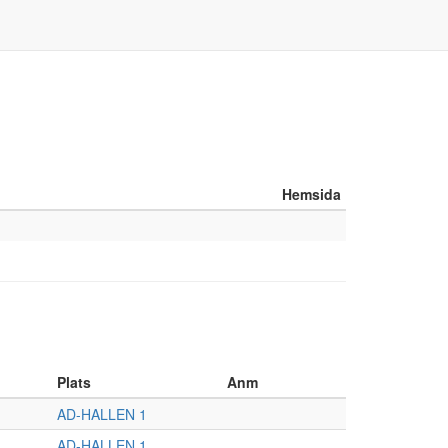
Hemsida
Plats
Anm
AD-HALLEN 1
AD-HALLEN 1