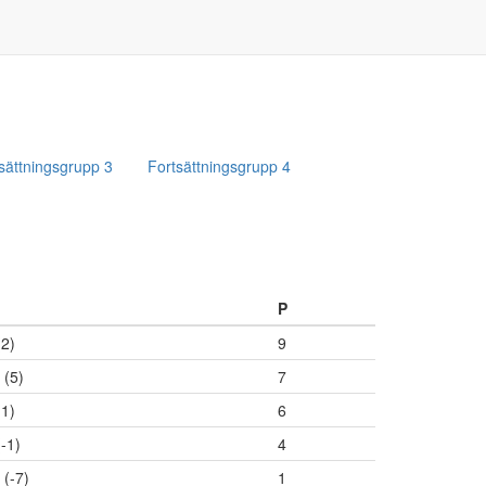
sättningsgrupp 3
Fortsättningsgrupp 4
P
(2)
9
 (5)
7
(1)
6
(-1)
4
 (-7)
1