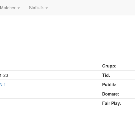
Matcher
Statistik
Grupp:
1-23
Tid:
N 1
Publik:
Domare:
Fair Play: