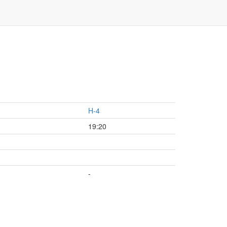
H-4
19:20
-